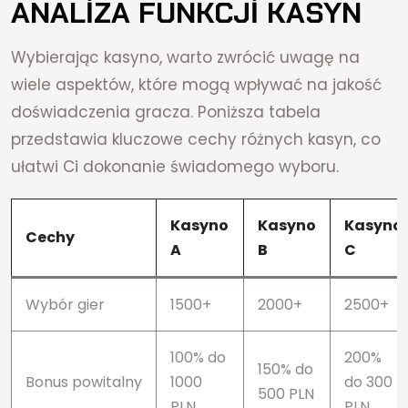
ANALIZA FUNKCJI KASYN
Wybierając kasyno, warto zwrócić uwagę na
wiele aspektów, które mogą wpływać na jakość
doświadczenia gracza. Poniższa tabela
przedstawia kluczowe cechy różnych kasyn, co
ułatwi Ci dokonanie świadomego wyboru.
Kasyno
Kasyno
Kasyno
Cechy
A
B
C
Wybór gier
1500+
2000+
2500+
100% do
200%
150% do
Bonus powitalny
1000
do 300
500 PLN
PLN
PLN