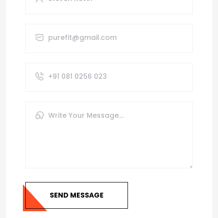
SEND MESSAGE