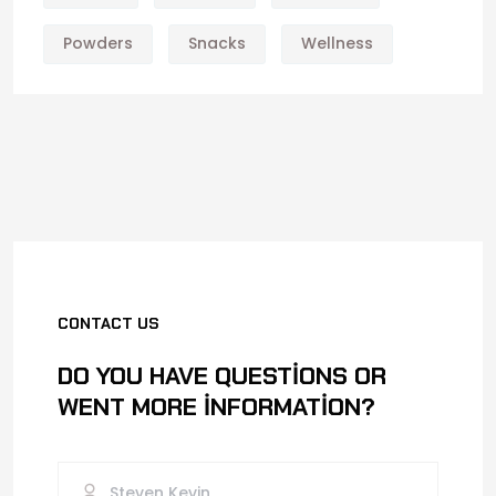
Powders
Snacks
Wellness
CONTACT US
DO YOU HAVE QUESTIONS OR
WENT MORE INFORMATION?