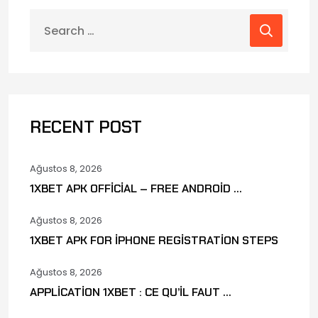
RECENT POST
Ağustos 8, 2026
1XBET APK OFFICIAL – FREE ANDROID ...
Ağustos 8, 2026
1XBET APK FOR IPHONE REGISTRATION STEPS
Ağustos 8, 2026
APPLICATION 1XBET : CE QU’IL FAUT ...