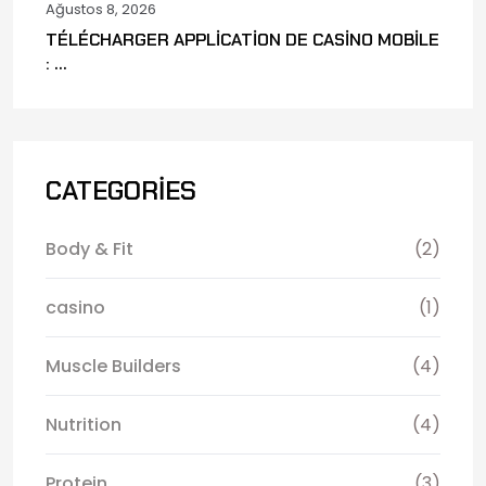
Ağustos 8, 2026
TÉLÉCHARGER APPLICATION DE CASINO MOBILE
: ...
CATEGORIES
Body & Fit
(2)
casino
(1)
Muscle Builders
(4)
Nutrition
(4)
Protein
(3)