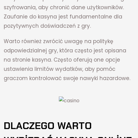
szyfrowania, aby chronić dane użytkowników.
Zaufanie do kasyna jest fundamentalne dla
pozytywnych doświadczeń z gry.
Warto również zwrócić uwagę na politykę
odpowiedzialnej gry, która często jest opisana
na stronie kasyna. Często oferują one opcje
ustawienia limitów wydatków, aby pomóc
graczom kontrolować swoje nawyki hazardowe.
DLACZEGO WARTO