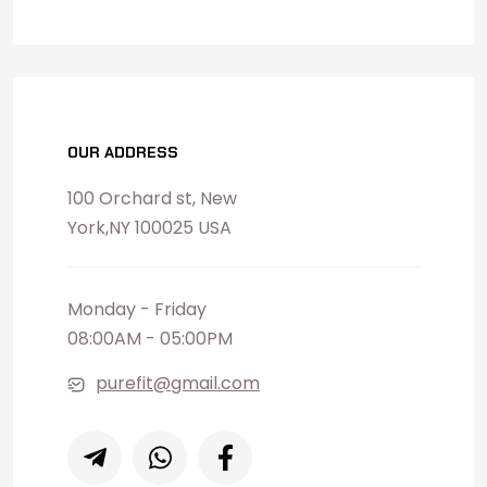
OUR ADDRESS
100 Orchard st, New
York,NY 100025 USA
Monday - Friday
08:00AM - 05:00PM
purefit@gmail.com