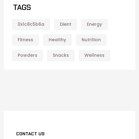
TAGS
0x1c8c5b6a
Dient
Energy
Fitness
Healthy
Nutrition
Powders
Snacks
Wellness
CONTACT US