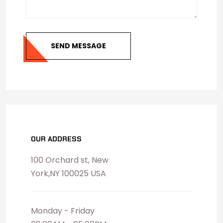
SEND MESSAGE
OUR ADDRESS
100 Orchard st, New
York,NY 100025 USA
Monday - Friday