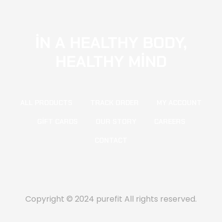
IN A HEALTHY BODY,
HEALTHY MIND
ALL PRODUCTS
TRACK ORDER
MY ACCOUNT
GIFT CARDS
OUR STORY
CAREERS
CONTACT
Copyright © 2024 purefit All rights reserved.