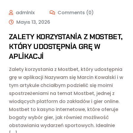
admlnlx
Comments (0)
Mayıs 13, 2026
ZALETY KORZYSTANIA Z MOSTBET,
KTÓRY UDOSTĘPNIA GRĘ W
APLIKACJI
Zalety korzystania z Mostbet, który udostępnia
grę w aplikacji Nazywam się Marcin Kowalski i w
tym artykule chciałbym podzielić się moimi
spostrzeżeniami na temat Mostbet, jednej z
wiodących platform do zakładów i gier online.
Mostbet to kasyno internetowe, które oferuje
bogaty wybór gier, jak również możliwość
obstawiania wydarzeń sportowych. Idealnie