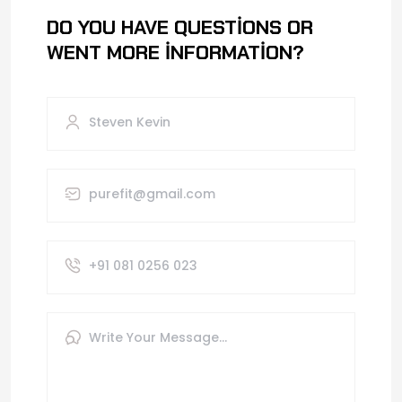
DO YOU HAVE QUESTIONS OR
WENT MORE INFORMATION?