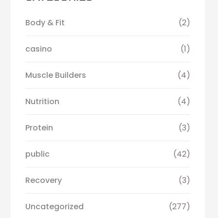
Body & Fit
(2)
casino
(1)
Muscle Builders
(4)
Nutrition
(4)
Protein
(3)
public
(42)
Recovery
(3)
Uncategorized
(277)