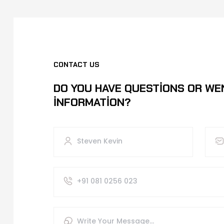
CONTACT US
DO YOU HAVE QUESTIONS OR WE
INFORMATION?