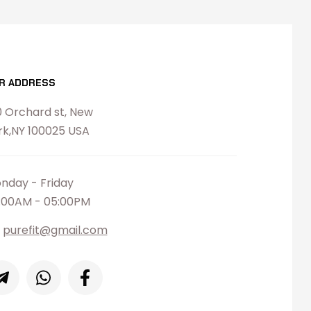
R ADDRESS
0 Orchard st, New
rk,NY 100025 USA
nday - Friday
:00AM - 05:00PM
purefit@gmail.com