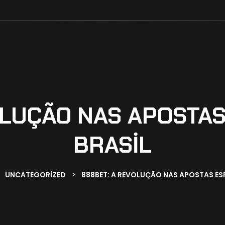
OLUÇÃO NAS APOSTAS
BRASIL
>
>
UNCATEGORIZED
888BET: A REVOLUÇÃO NAS APOSTAS ES