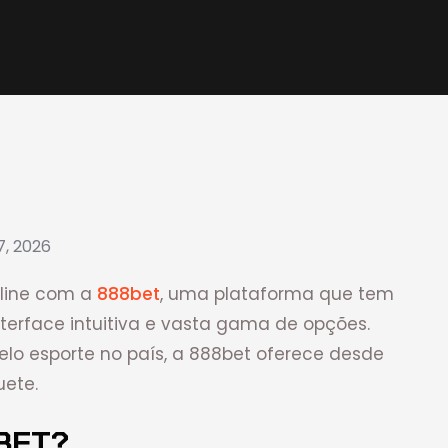
7, 2026
line com a
888bet
, uma plataforma que tem
terface intuitiva e vasta gama de opções.
lo esporte no país, a 888bet oferece desde
uete.
BET?