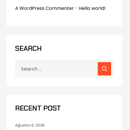
A WordPress Commenter
-
Hello world!
SEARCH
RECENT POST
Ağustos 6, 2026