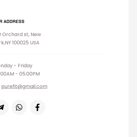
R ADDRESS
0 Orchard st, New
rk,NY 100025 USA
nday - Friday
:00AM - 05:00PM
purefit@gmail.com