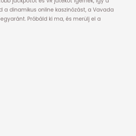
öbb jackpotot és VR játékot ígérnek, így a
d a dinamikus online kaszinózást, a Vavada
egyaránt. Próbáld ki ma, és merülj el a