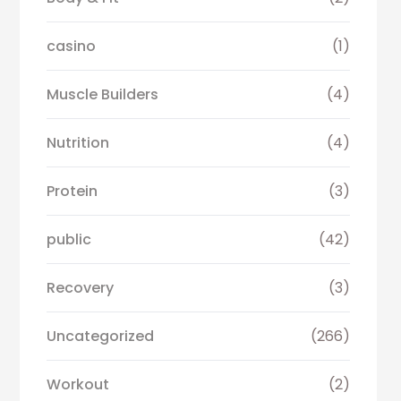
casino
(1)
Muscle Builders
(4)
Nutrition
(4)
Protein
(3)
public
(42)
Recovery
(3)
Uncategorized
(266)
Workout
(2)