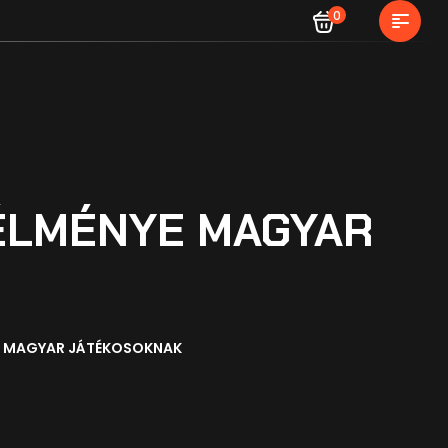
0
 ÉLMÉNYE MAGYAR
YE MAGYAR JÁTÉKOSOKNAK