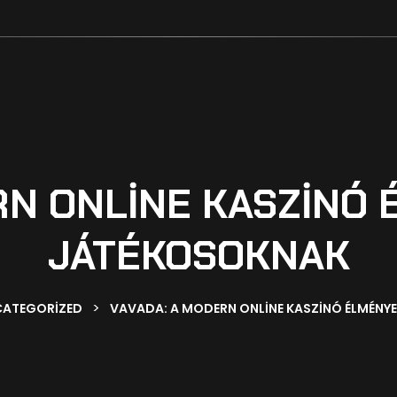
RN ONLINE KASZINÓ
JÁTÉKOSOKNAK
>
ATEGORIZED
VAVADA: A MODERN ONLINE KASZINÓ ÉLMÉN