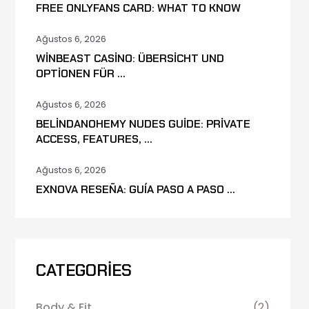
FREE ONLYFANS CARD: WHAT TO KNOW
Ağustos 6, 2026
WINBEAST CASINO: ÜBERSICHT UND
OPTIONEN FÜR ...
Ağustos 6, 2026
BELINDANOHEMY NUDES GUIDE: PRIVATE
ACCESS, FEATURES, ...
Ağustos 6, 2026
EXNOVA RESEÑA: GUÍA PASO A PASO ...
CATEGORIES
Body & Fit
(2)