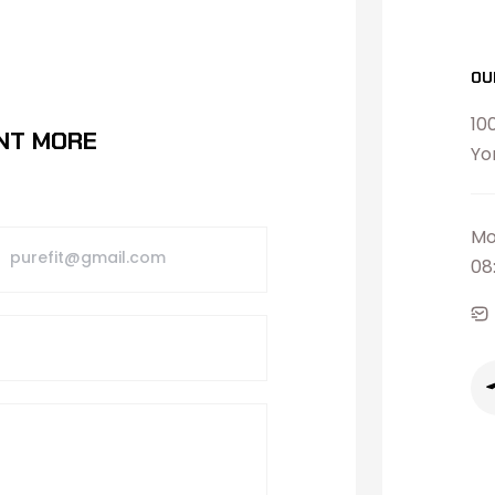
OU
10
NT MORE
Yo
Mo
08