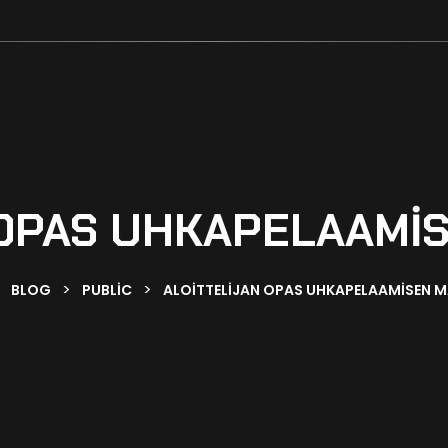
 OPAS UHKAPELAAMI
>
>
>
BLOG
PUBLIC
ALOITTELIJAN OPAS UHKAPELAAMISEN 