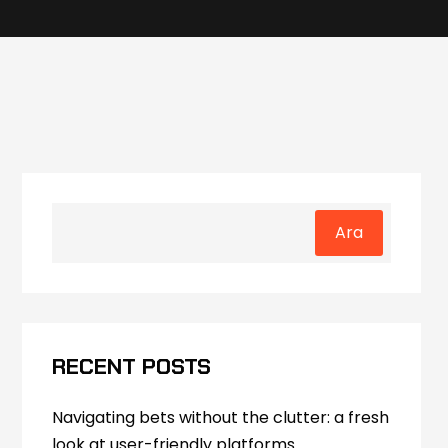
Ara
RECENT POSTS
Navigating bets without the clutter: a fresh
look at user-friendly platforms