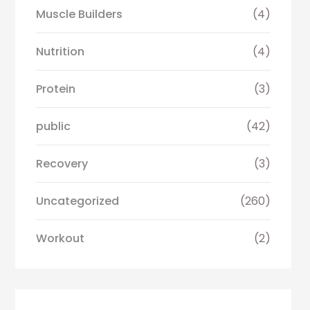
Muscle Builders
(4)
Nutrition
(4)
Protein
(3)
public
(42)
Recovery
(3)
Uncategorized
(260)
Workout
(2)