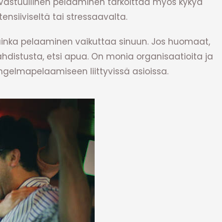
. Vastuullinen pelaaminen tarkoittaa myös kykyä
ensiiviseltä tai stressaavalta.
kuinka pelaaminen vaikuttaa sinuun. Jos huomaat,
hdistusta, etsi apua. On monia organisaatioita ja
ngelmapelaamiseen liittyvissä asioissa.