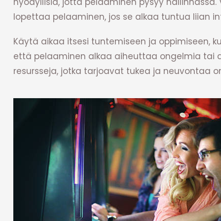
hyödyllisiä, jotta pelaaminen pysyy hallinnassa
lopettaa pelaaminen, jos se alkaa tuntua liian int
Käytä aikaa itsesi tuntemiseen ja oppimiseen, 
että pelaaminen alkaa aiheuttaa ongelmia tai a
resursseja, jotka tarjoavat tukea ja neuvontaa o