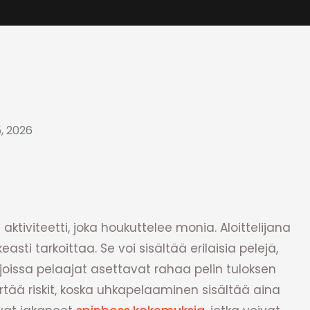
, 2026
tiviteetti, joka houkuttelee monia. Aloittelijana
i tarkoittaa. Se voi sisältää erilaisia pelejä,
 joissa pelaajat asettavat rahaa pelin tuloksen
rtää riskit, koska uhkapelaaminen sisältää aina