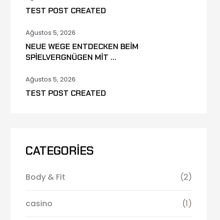
TEST POST CREATED
Ağustos 5, 2026
NEUE WEGE ENTDECKEN BEIM
SPIELVERGNÜGEN MIT ...
Ağustos 5, 2026
TEST POST CREATED
CATEGORIES
Body & Fit
(2)
casino
(1)