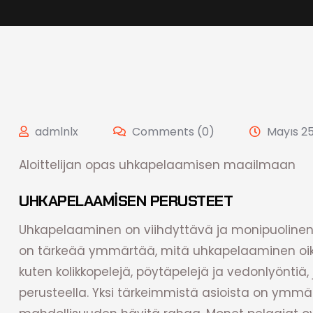
admlnlx
Comments (0)
Mayıs 25
Aloittelijan opas uhkapelaamisen maailmaan
UHKAPELAAMISEN PERUSTEET
Uhkapelaaminen on viihdyttävä ja monipuolinen ak
on tärkeää ymmärtää, mitä uhkapelaaminen oikeast
kuten kolikkopelejä, pöytäpelejä ja vedonlyöntiä,
perusteella. Yksi tärkeimmistä asioista on ymmä