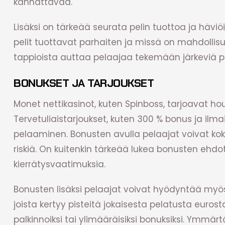
kannattavaa.
Lisäksi on tärkeää seurata pelin tuottoa ja hä
pelit tuottavat parhaiten ja missä on mahdollisu
tappioista auttaa pelaajaa tekemään järkeviä p
BONUKSET JA TARJOUKSET
Monet nettikasinot, kuten Spinboss, tarjoavat houk
Tervetuliaistarjoukset, kuten 300 % bonus ja ilmai
pelaaminen. Bonusten avulla pelaajat voivat kokei
riskiä. On kuitenkin tärkeää lukea bonusten ehdot hu
kierrätysvaatimuksia.
Bonusten lisäksi pelaajat voivat hyödyntää myös 
joista kertyy pisteitä jokaisesta pelatusta eu
palkinnoiksi tai ylimääräisiksi bonuksiksi. Ymmär