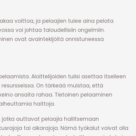
akaa voittoa, ja pelaajien tulee aina pelata
vossa voi johtaa taloudellisiin ongelmiin.
minen ovat avaintekijöitä onnistuneessa
aamista. Aloittelijoiden tulisi asettaa itselleen
ssa resursseissa. On tärkeää muistaa, että
ä keino ansaita rahaa. Tietoinen pelaaminen
iheuttamia haittoja.
ja, jotka auttavat pelaajia hallitsemaan
srajoja tai aikarajoja. Nämä työkalut voivat olla