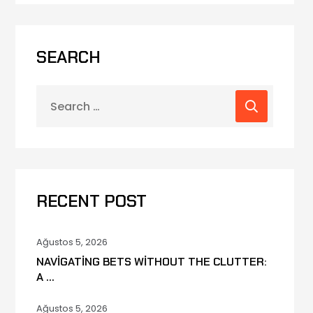
SEARCH
RECENT POST
Ağustos 5, 2026
NAVIGATING BETS WITHOUT THE CLUTTER:
A ...
Ağustos 5, 2026