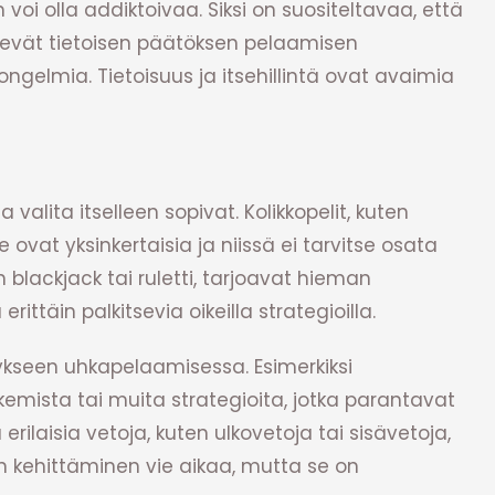
i olla addiktoivaa. Siksi on suositeltavaa, että
kevät tietoisen päätöksen pelaamisen
ngelmia. Tietoisuus ja itsehillintä ovat avaimia
a valita itselleen sopivat. Kolikkopelit, kuten
 ne ovat yksinkertaisia ja niissä ei tarvitse osata
 blackjack tai ruletti, tarjoavat hieman
täin palkitsevia oikeilla strategioilla.
seen uhkapelaamisessa. Esimerkiksi
kemista tai muita strategioita, jotka parantavat
erilaisia vetoja, kuten ulkovetoja tai sisävetoja,
ojen kehittäminen vie aikaa, mutta se on