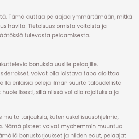
viöitä. Tämä auttaa pelaajaa ymmärtämään, mitkä
us hävitä. Tietoisuus omista voitoista ja
äätöksiä tulevasta pelaamisesta.
uttelevia bonuksia uusille pelaajille.
skierrokset, voivat olla loistava tapa aloittaa
lla erilaisia pelejä ilman suurta taloudellista
olellisesti, sillä niissä voi olla rajoituksia ja
muita tarjouksia, kuten uskollisuusohjelmia,
rosta. Nämä pisteet voivat myöhemmin muuntua
tämällä bonustarjoukset ja niiden edut, pelaajat