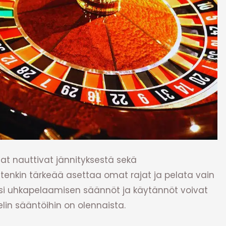
at nauttivat jännityksestä sekä
tenkin tärkeää asettaa omat rajat ja pelata vain
säksi uhkapelaamisen säännöt ja käytännöt voivat
elin sääntöihin on olennaista.